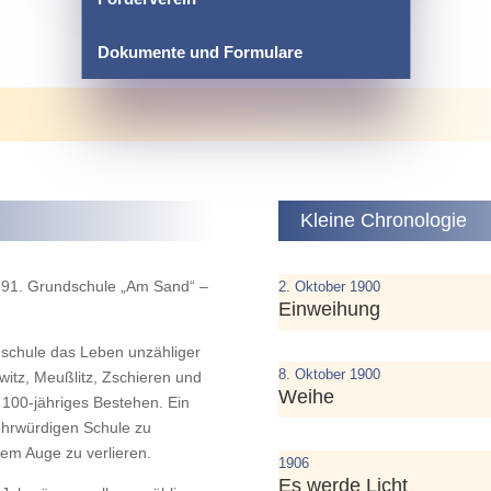
Dokumente und Formulare
Kleine Chronologie
e 91. Grundschule „Am Sand“ –
2. Oktober 1900
Einweihung
schule das Leben unzähliger
8. Oktober 1900
witz, Meußlitz, Zschieren und
Weihe
r 100-jähriges Bestehen. Ein
 ehrwürdigen Schule zu
em Auge zu verlieren.
1906
Es werde Licht