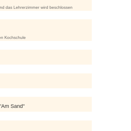
und das Lehrerzimmer wird beschlossen
en Kochschule
"Am Sand"