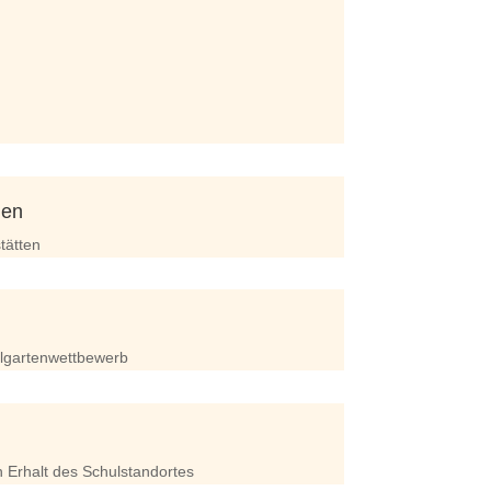
den
tätten
ulgartenwettbewerb
 Erhalt des Schulstandortes