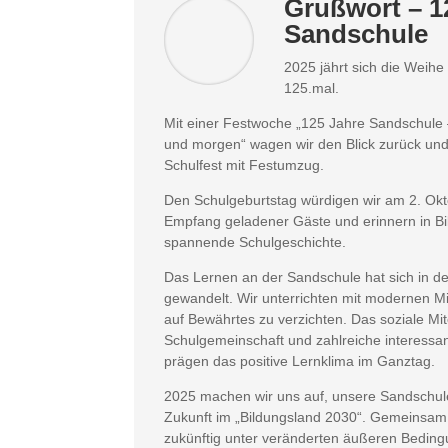
Grußwort – 1
Sandschule
2025 jährt sich die Weih
125.mal.
Mit einer Festwoche „125 Jahre Sandschule 
und morgen“ wagen wir den Blick zurück und
Schulfest mit Festumzug.
Den Schulgeburtstag würdigen wir am 2. Ok
Empfang geladener Gäste und erinnern in Bi
spannende Schulgeschichte.
Das Lernen an der Sandschule hat sich in den
gewandelt. Wir unterrichten mit modernen M
auf Bewährtes zu verzichten. Das soziale Mi
Schulgemeinschaft und zahlreiche interess
prägen das positive Lernklima im Ganztag.
2025 machen wir uns auf, unsere Sandschule 
Zukunft im „Bildungsland 2030“. Gemeinsam
zukünftig unter veränderten äußeren Bedingu