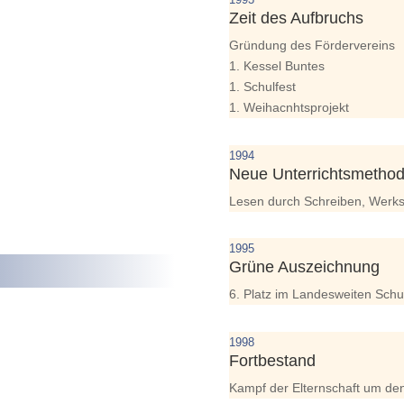
Zeit des Aufbruchs
Gründung des Fördervereins
1. Kessel Buntes
1. Schulfest
1. Weihacnhtsprojekt
1994
Neue Unterrichtsmetho
Lesen durch Schreiben, Werks
1995
Grüne Auszeichnung
6. Platz im Landesweiten Sch
1998
Fortbestand
Kampf der Elternschaft um den