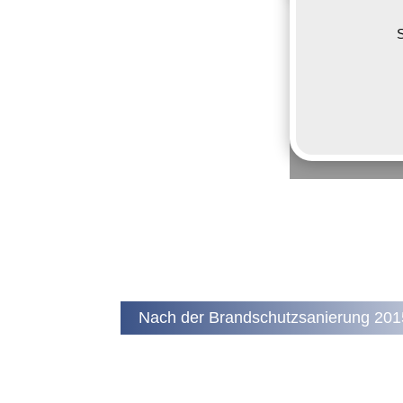
S
Nach der Brandschutzsanierung 201