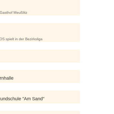
 Gasthof Meußlitz
 spielt in der Bezirksliga
rnhalle
rundschule "Am Sand"