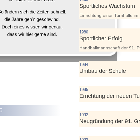
Sportliches Wachstum
o ändern sich die Zeiten schnell,
Einrichtung einer Turnhalle im
die Jahre geh'n geschwind.
Doch eines wissen wir genau,
1980
dass wir hier gerne sind.
Sportlicher Erfolg
Handballmannschaft der 91. POS
1984
Umbau der Schule
1985
Errichtung der neuen Tu
5
1992
Neugründung der 91. G
1993