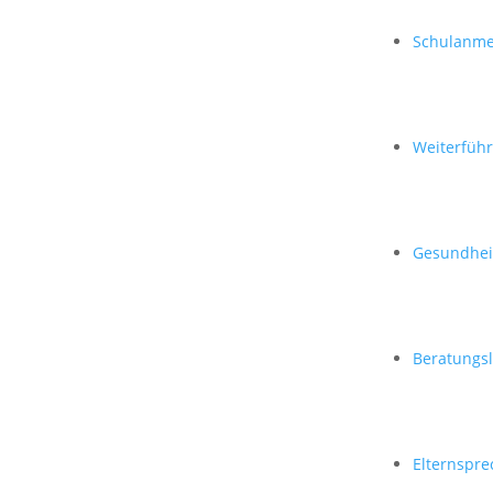
Schulanme
Weiterfüh
Gesundheit
Beratungs
Elternspre