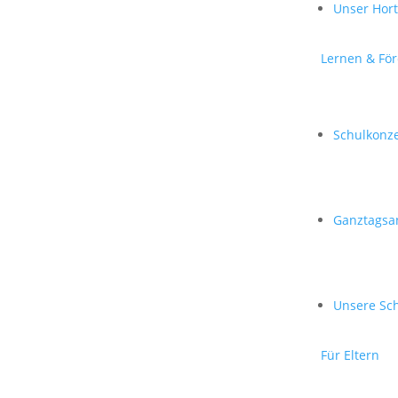
Unser Hor
Lernen & Fö
Schulkonz
Ganztagsa
Unsere Sc
Für Eltern