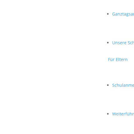
Ganztagsa
Unsere Sc
Für Eltern
Schulanme
Weiterfüh