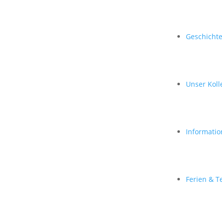
Geschicht
Unser Kol
Informatio
Ferien & T