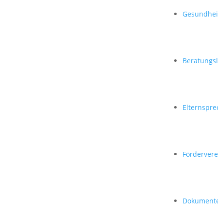
Gesundheit
Beratungs
Elternspre
Fördervere
Dokumente