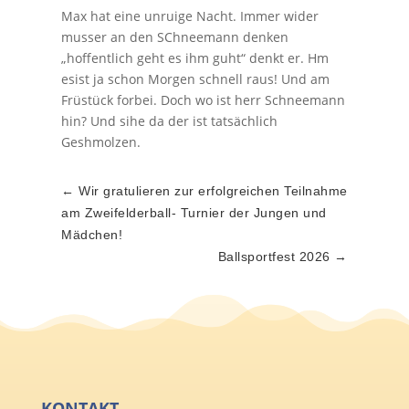
Max hat eine unruige Nacht. Immer wider
musser an den SChneemann denken
„hoffentlich geht es ihm guht“ denkt er. Hm
esist ja schon Morgen schnell raus! Und am
Früstück forbei. Doch wo ist herr Schneemann
hin? Und sihe da der ist tatsächlich
Geshmolzen.
←
Wir gratulieren zur erfolgreichen Teilnahme
am Zweifelderball- Turnier der Jungen und
Mädchen!
Ballsportfest 2026
→
KONTAKT