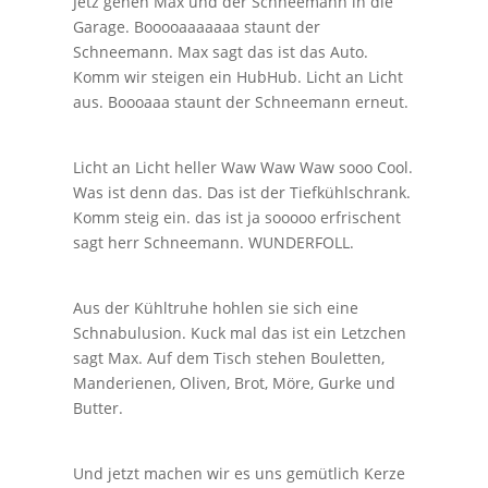
Jetz gehen Max und der Schneemann in die
Garage. Booooaaaaaaa staunt der
Schneemann. Max sagt das ist das Auto.
Komm wir steigen ein HubHub. Licht an Licht
aus. Boooaaa staunt der Schneemann erneut.
Licht an Licht heller Waw Waw Waw sooo Cool.
Was ist denn das. Das ist der Tiefkühlschrank.
Komm steig ein. das ist ja sooooo erfrischent
sagt herr Schneemann. WUNDERFOLL.
Aus der Kühltruhe hohlen sie sich eine
Schnabulusion. Kuck mal das ist ein Letzchen
sagt Max. Auf dem Tisch stehen Bouletten,
Manderienen, Oliven, Brot, Möre, Gurke und
Butter.
Und jetzt machen wir es uns gemütlich Kerze