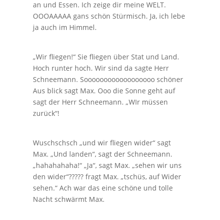
an und Essen. Ich zeige dir meine WELT.
OOOAAAAA gans schön Stürmisch. Ja, ich lebe
ja auch im Himmel.
„Wir fliegen!“ Sie fliegen über Stat und Land.
Hoch runter hoch. Wir sind da sagte Herr
Schneemann. Soooooooooooooooooo schöner
Aus blick sagt Max. Ooo die Sonne geht auf
sagt der Herr Schneemann. „WIr müssen
zurück“!
Wuschschsch „und wir fliegen wider“ sagt
Max. „Und landen“, sagt der Schneemann.
„hahahahaha!“ „Ja“, sagt Max. „sehen wir uns
den wider“????? fragt Max. „tschüs, auf Wider
sehen.“ Ach war das eine schöne und tolle
Nacht schwärmt Max.