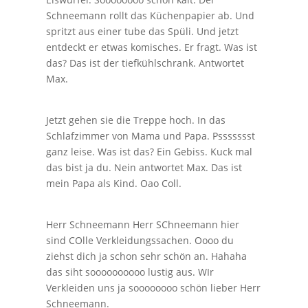
Schneemann rollt das Küchenpapier ab. Und
spritzt aus einer tube das Spüli. Und jetzt
entdeckt er etwas komisches. Er fragt. Was ist
das? Das ist der tiefkühlschrank. Antwortet
Max.
Jetzt gehen sie die Treppe hoch. In das
Schlafzimmer von Mama und Papa. Pssssssst
ganz leise. Was ist das? Ein Gebiss. Kuck mal
das bist ja du. Nein antwortet Max. Das ist
mein Papa als Kind. Oao Coll.
Herr Schneemann Herr SChneemann hier
sind COlle Verkleidungssachen. Oooo du
ziehst dich ja schon sehr schön an. Hahaha
das siht soooooooooo lustig aus. WIr
Verkleiden uns ja soooooooo schön lieber Herr
Schneemann.