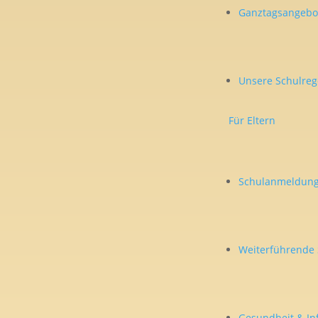
Ganztagsangebo
Unsere Schulreg
Für Eltern
Schulanmeldung
Weiterführende 
Gesundheit & In