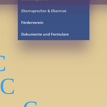
Elternsprecher & Elternrat
Förderverein
Dokumente und Formulare
C
C