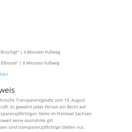
m Brüchigt“ | 4 Minuten Fußweg
ur Elbinsel“ | 8 Minuten Fußweg
Maps
weis
ächsische Transparenzgesetz vom 19. August
Kraft. Es gewährt jeder Person ein Recht auf
sparenzpflichtigen Stelle im Freistaat Sachsen
soweit keine Ausnahme gilt
en sind transparenzpflichtige Stellen nur,