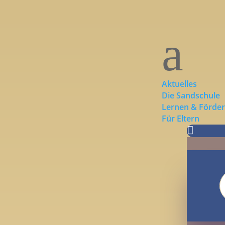
a
Aktuelles
Die Sandschule
Lernen & Förde
Für Eltern

S
n