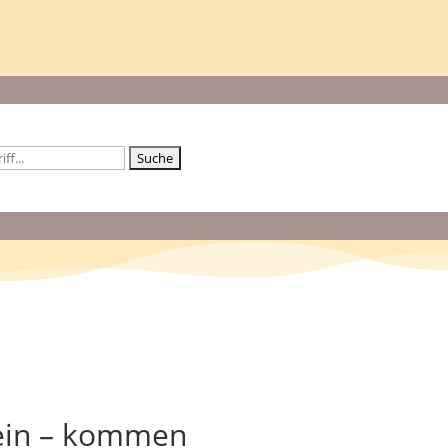
 ein – kommen