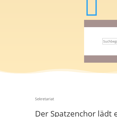

Suchen
nach:
Sekretariat
Der Spatzenchor lädt